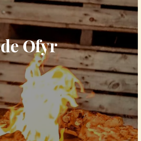
de Ofyr