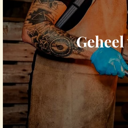
Geheel