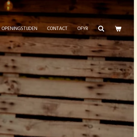
OPENINGSTIJDEN
CONTACT
OFYR